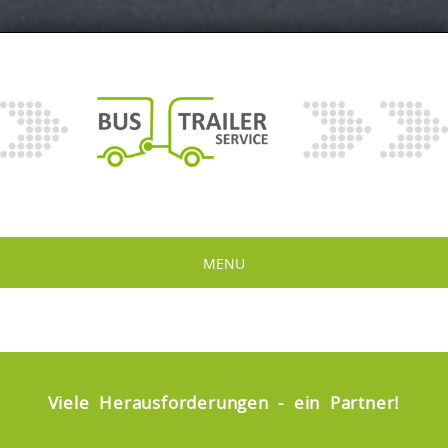
MENU
Viele Herausforderungen - ein Partner!