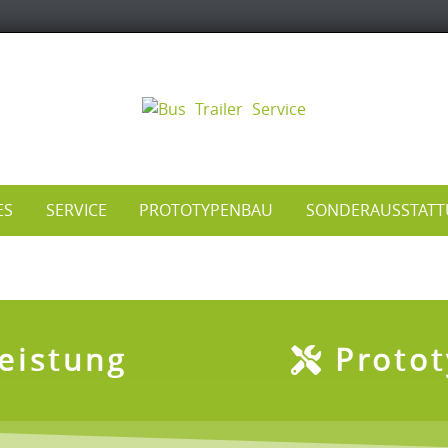
ES
SERVICE
PROTOTYPENBAU
SONDERAUSSTAT
eistung
Proto