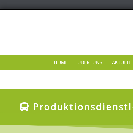
HOME
ÜBER UNS
AKTUELL
Produktionsdienstl