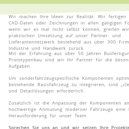
Wir machen Ihre Ideen zur Realität: Wir fertigen
CAD-Daten oder Zeichnungen in allen gängigen F
wenn wir es mal nicht selbst können, greifen wi
praktischen Umsetzung auf unser Partner- und
Lieferantennetzwerk bestehend aus über 300 Fir
Industrie und Handwerk zurück.
Mit der Erfahrung aus über 50 Jahren Busfertigu
Prototypenbau sind wir Ihr Partner für die beso
Aufgaben.
Um sonderfahrzeugspezifische Komponenten optim
bestehende Basisfahrzeug zu integrieren, sind „cl
und Detaillösungen erforderlich.
Zusätzlich ist die Anpassung der Komponenten a
hochwertige Anmutung moderner Fahrzeuge eine 
Herausforderung für unser Team.
Sprechen Sie uns an und wir setzen Ihre Projekte