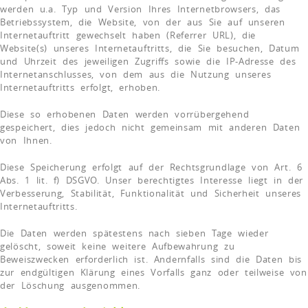
werden u.a. Typ und Version Ihres Internetbrowsers, das
Betriebssystem, die Website, von der aus Sie auf unseren
Internetauftritt gewechselt haben (Referrer URL), die
Website(s) unseres Internetauftritts, die Sie besuchen, Datum
und Uhrzeit des jeweiligen Zugriffs sowie die IP-Adresse des
Internetanschlusses, von dem aus die Nutzung unseres
Internetauftritts erfolgt, erhoben.
Diese so erhobenen Daten werden vorrübergehend
gespeichert, dies jedoch nicht gemeinsam mit anderen Daten
von Ihnen.
Diese Speicherung erfolgt auf der Rechtsgrundlage von Art. 6
Abs. 1 lit. f) DSGVO. Unser berechtigtes Interesse liegt in der
Verbesserung, Stabilität, Funktionalität und Sicherheit unseres
Internetauftritts.
Die Daten werden spätestens nach sieben Tage wieder
gelöscht, soweit keine weitere Aufbewahrung zu
Beweiszwecken erforderlich ist. Andernfalls sind die Daten bis
zur endgültigen Klärung eines Vorfalls ganz oder teilweise von
der Löschung ausgenommen.